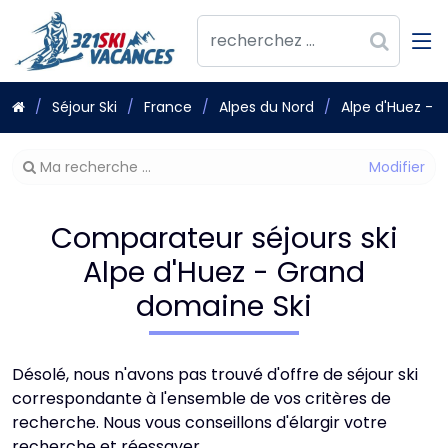
Séjour Ski
France
Alpes du Nord
Alpe d'Huez - 
Modifier
Ma recherche ...
votre
recherche
Comparateur séjours ski
Alpe d'Huez - Grand
domaine Ski
Désolé, nous n'avons pas trouvé d'offre de séjour ski
correspondante à l'ensemble de vos critères de
recherche. Nous vous conseillons d'élargir votre
recherche et réessayer.