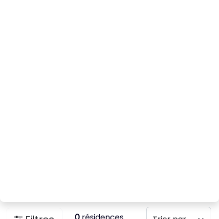
0
résidences