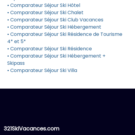
• Comparateur Séjour Ski Hôtel
• Comparateur Séjour Ski Chalet
• Comparateur Séjour Ski Club Vacances
• Comparateur Séjour Ski Hébergement
• Comparateur Séjour Ski Résidence de Tourisme
4* et 5*
• Comparateur Séjour Ski Résidence
• Comparateur Séjour Ski Hébergement +
Skipass
• Comparateur Séjour Ski Villa
321SkiVacances.com