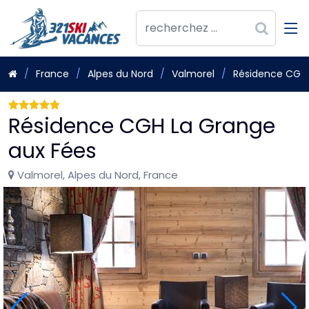
France
Alpes du Nord
Valmorel
Résidence CGH 
Résidence CGH La Grange
aux Fées
Valmorel, Alpes du Nord, France