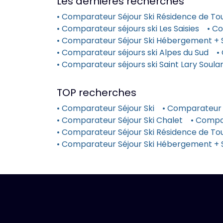
Les dernières recherches
• Comparateur Séjour Ski Résidence de To
• Comparateur séjours ski Les Saisies
• Co
• Comparateur Séjour Ski Hébergement + S
• Comparateur séjours ski Alpes du Sud
•
• Comparateur séjours ski Saint Lary Soula
TOP recherches
• Comparateur Séjour Ski
• Comparateur 
• Comparateur Séjour Ski Chalet
• Compa
• Comparateur Séjour Ski Résidence de Tou
• Comparateur Séjour Ski Hébergement + 