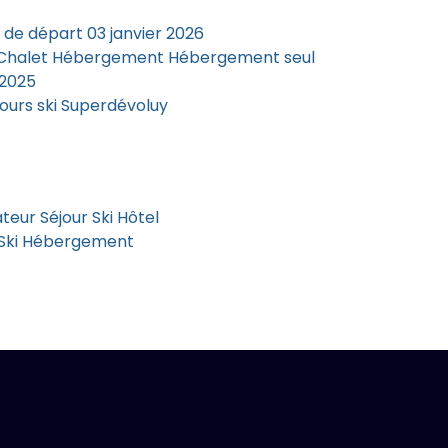
de départ 03 janvier 2026
i Chalet Hébergement Hébergement seul
 2025
ours ski Superdévoluy
eur Séjour Ski Hôtel
 Ski Hébergement