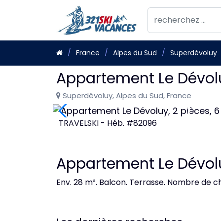
France
Alpes du Sud
Superdévoluy
Appartement Le Dévolu
Superdévoluy, Alpes du Sud, France
TRAVELSKI - Héb. #82096
Appartement Le Dévolu
Env. 28 m². Balcon. Terrasse. Nombre de ch