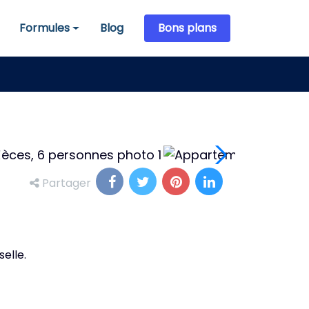
Formules
Blog
Bons plans
Formules
Partager
elle.