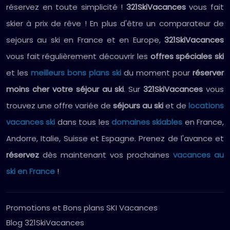
réservez en toute simplicité !
321SkiVacances
vous fait
skier à prix de rêve ! En plus d'être un comparateur de
sejours au ski en France et en Europe,
321SkiVacances
vous fait régulièrement découvrir les
offres spéciales ski
et les
meilleurs bons plans ski
du moment pour
réserver
moins cher votre séjour au ski
. Sur
321SkiVacances
vous
trouvez une offre variée de
séjours au ski
et de
locations
vacances ski
dans tous les
domaines skiables
en France,
Andorre, Italie, Suisse et Espagne. Prenez de l'avance et
réservez
dès maintenant vos prochaines
vacances au
ski en France
!
Promotions et Bons plans SKI Vacances
Blog 321SkiVacances