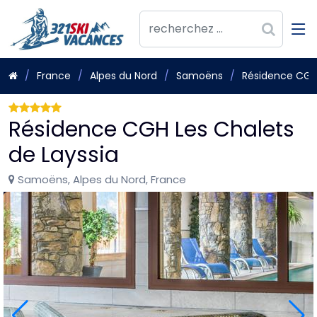
France
Alpes du Nord
Samoëns
Résidence CGH 
Résidence CGH Les Chalets
de Layssia
Samoëns, Alpes du Nord, France