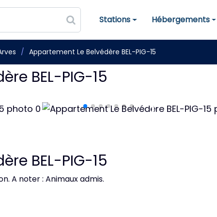
Stations
Hébergements
Stations de ski
Hébergements
'Arves
Appartement Le Belvédère BEL-PIG-15
ère BEL-PIG-15
ère BEL-PIG-15
con. A noter : Animaux admis.