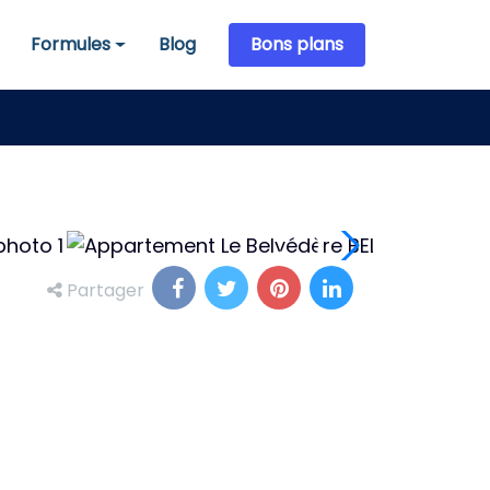
Formules
Blog
Bons plans
Formules
Partager