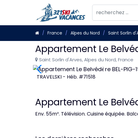
France
Alpes du Nord
Saint Sorlin d
Appartement Le Belvéd
Saint Sorlin d'Arves, Alpes du Nord, France
TRAVELSKI - Héb. #71518
Appartement Le Belvéd
Env. 55m². Télévision. Cuisine équipée. Bal