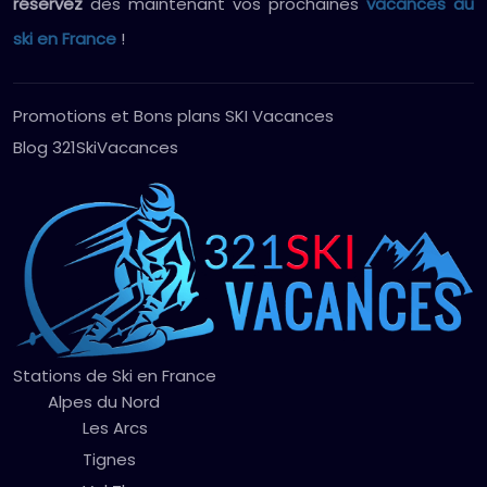
réservez
dès maintenant vos prochaines
vacances au
ski en France
!
Promotions et Bons plans SKI Vacances
Blog 321SkiVacances
Stations de Ski en France
Alpes du Nord
Les Arcs
Tignes