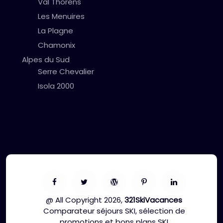
Val Thorens
Les Menuires
La Plagne
Chamonix
Alpes du Sud
Serre Chevalier
Isola 2000
@ All Copyright 2026,
321SkiVacances
Comparateur séjours SKI, sélection de
promotions et bons plans SKI