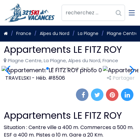
France
Alpes du Nord
La Plagne
Plagne Centre
Appartements LE FITZ ROY
Plagne Centre, La Plagne, Alpes du Nord, France
TRAVELSKI - Héb. #8506
Partager
Appartements LE FITZ ROY
Situation : Centre ville a 400 m. Commerces a 500 m.
ESF a 400 m. Pistes a 10 m. Gare a 20 Km.