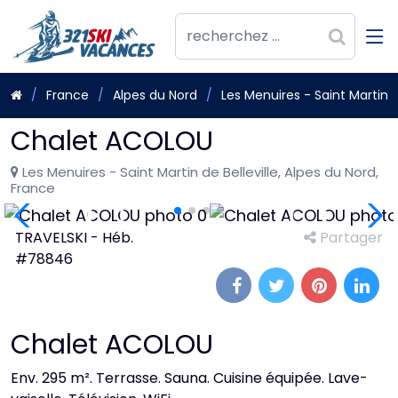
France
Alpes du Nord
Les Menuires - Saint Martin d
Chalet ACOLOU
Les Menuires - Saint Martin de Belleville, Alpes du Nord,
France
TRAVELSKI - Héb.
Partager
#78846
Chalet ACOLOU
Env. 295 m². Terrasse. Sauna. Cuisine équipée. Lave-