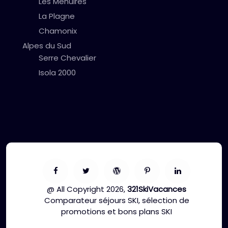
Les Menuires
La Plagne
Chamonix
Alpes du Sud
Serre Chevalier
Isola 2000
@ All Copyright 2026,
321SkiVacances
Comparateur séjours SKI, sélection de
promotions et bons plans SKI