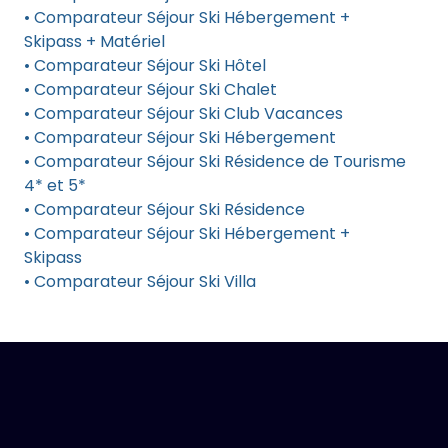
• Comparateur Séjour Ski Hébergement +
Skipass + Matériel
• Comparateur Séjour Ski Hôtel
• Comparateur Séjour Ski Chalet
• Comparateur Séjour Ski Club Vacances
• Comparateur Séjour Ski Hébergement
• Comparateur Séjour Ski Résidence de Tourisme
4* et 5*
• Comparateur Séjour Ski Résidence
• Comparateur Séjour Ski Hébergement +
Skipass
• Comparateur Séjour Ski Villa