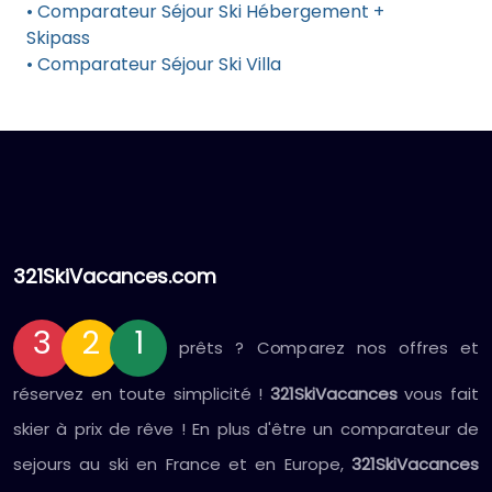
• Comparateur Séjour Ski Hébergement +
Skipass
• Comparateur Séjour Ski Villa
321SkiVacances.com
3
2
1
prêts ? Comparez nos offres et
réservez en toute simplicité !
321SkiVacances
vous fait
skier à prix de rêve ! En plus d'être un comparateur de
sejours au ski en France et en Europe,
321SkiVacances