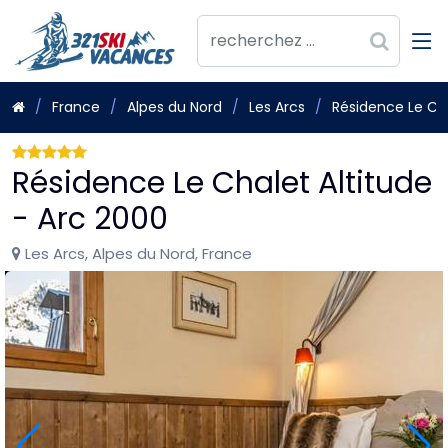
France
Alpes du Nord
Les Arcs
Résidence Le Cha
Résidence Le Chalet Altitude
- Arc 2000
Les Arcs, Alpes du Nord, France