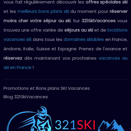
vous fait régulièrement découvrir les
offres spéciales ski
et les
meilleurs bons plans ski
du moment pour
réserver
moins cher votre séjour au ski
. Sur
321SkiVacances
vous
trouvez une offre variée de
séjours au ski
et de
locations
vacances ski
dans tous les
domaines skiables
en France,
Andorre, Italie, Suisse et Espagne. Prenez de l'avance et
réservez
dès maintenant vos prochaines
vacances au
ski en France
!
Promotions et Bons plans SKI Vacances
Blog 321SkiVacances