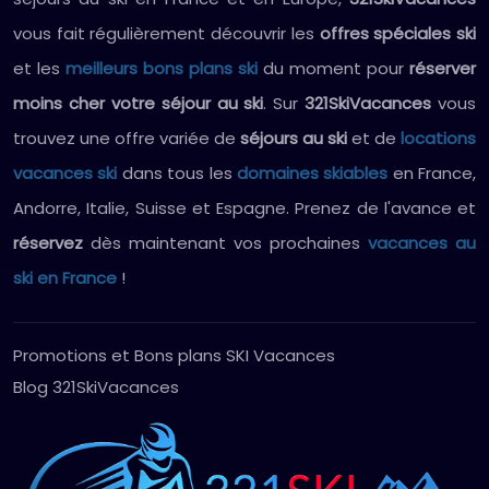
vous fait régulièrement découvrir les
offres spéciales ski
et les
meilleurs bons plans ski
du moment pour
réserver
moins cher votre séjour au ski
. Sur
321SkiVacances
vous
trouvez une offre variée de
séjours au ski
et de
locations
vacances ski
dans tous les
domaines skiables
en France,
Andorre, Italie, Suisse et Espagne. Prenez de l'avance et
réservez
dès maintenant vos prochaines
vacances au
ski en France
!
Promotions et Bons plans SKI Vacances
Blog 321SkiVacances