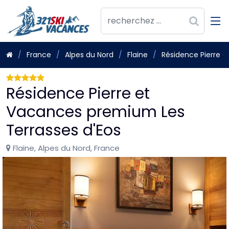
France
Alpes du Nord
Flaine
Résidence Pierre 
Résidence Pierre et
Vacances premium Les
Terrasses d'Eos
Flaine, Alpes du Nord, France