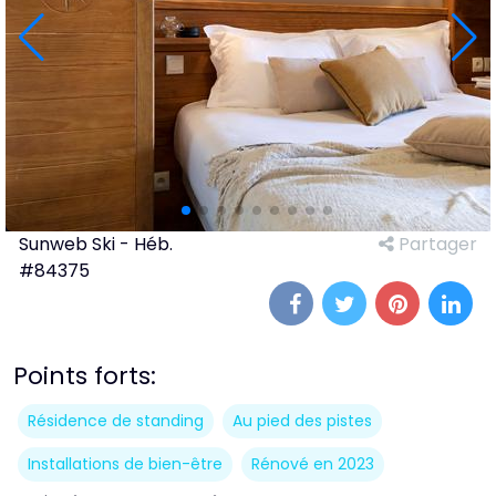
Sunweb Ski - Héb.
Partager
#84375
Points forts:
Résidence de standing
Au pied des pistes
Installations de bien-être
Rénové en 2023