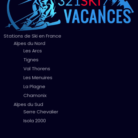
Stations de Ski en France
Alpes du Nord
Les Arcs
Tignes
Val Thorens
Les Menuires
La Plagne
Chamonix
Alpes du Sud
Serre Chevalier
Isola 2000