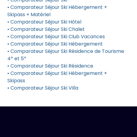
• Comparateur Séjour Ski Hébergement +
Skipass + Matériel
• Comparateur Séjour Ski Hôtel
• Comparateur Séjour Ski Chalet
• Comparateur Séjour Ski Club Vacances
• Comparateur Séjour Ski Hébergement
• Comparateur Séjour Ski Résidence de Tourisme
4* et 5*
• Comparateur Séjour Ski Résidence
• Comparateur Séjour Ski Hébergement +
Skipass
• Comparateur Séjour Ski Villa