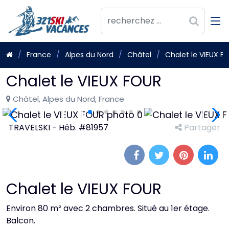
France
Alpes du Nord
Châtel
Chalet le VIEUX F
Chalet le VIEUX FOUR
Châtel, Alpes du Nord, France
TRAVELSKI - Héb. #81957
Partager
Chalet le VIEUX FOUR
Environ 80 m² avec 2 chambres. Situé au 1er étage.
Balcon.