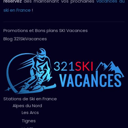
réservez
dès maintenant vos prochaines
vacances au
ski en France
!
Promotions et Bons plans SKI Vacances
Blog 321SkiVacances
Stations de Ski en France
Alpes du Nord
Les Arcs
Tignes