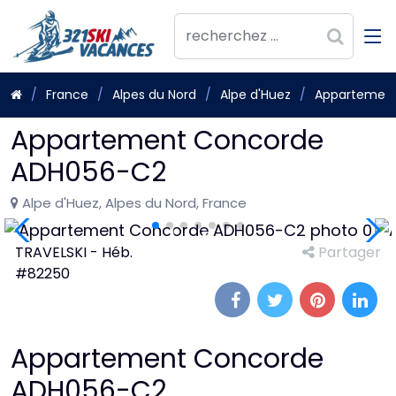
France
Alpes du Nord
Alpe d'Huez
Appartemen
Appartement Concorde
ADH056-C2
Alpe d'Huez, Alpes du Nord, France
TRAVELSKI - Héb.
Partager
#82250
Appartement Concorde
ADH056-C2