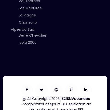
Val Thorens
Les Menuires
La Plagne
Chamonix
Alpes du Sud
Serre Chevalier
Isola 2000
@ All Copyright 2026,
321SkiVacances
Comparateur séjours SKI, sélection de
promotions et bons plans SKI