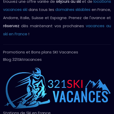
trouvez une offre variée de
séjours au ski
et de
locations
vacances ski
dans tous les
domaines skiables
en France,
Andorre, Italie, Suisse et Espagne. Prenez de l'avance et
réservez
dès maintenant vos prochaines
vacances au
ski en France
!
Promotions et Bons plans SKI Vacances
Blog 321SkiVacances
Stations de Ski en France