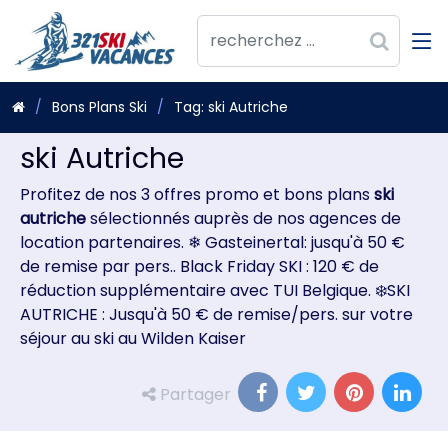
Bons Plans Ski
Tag: ski Autriche
ski Autriche
Profitez de nos 3 offres promo et bons plans
ski
autriche
sélectionnés auprès de nos agences de
location partenaires. ❄ Gasteinertal: jusqu'à 50 €
de remise par pers.. Black Friday SKI : 120 € de
réduction supplémentaire avec TUI Belgique. ❄️SKI
AUTRICHE : Jusqu'à 50 € de remise/pers. sur votre
séjour au ski au Wilden Kaiser
Partager