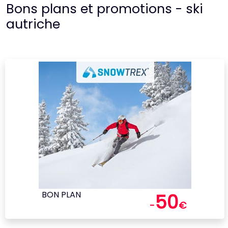
Bons plans et promotions - ski
autriche
BON PLAN
50
-
€