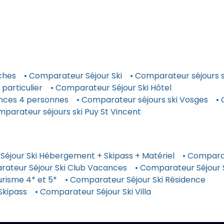
ches
• Comparateur Séjour Ski
• Comparateur séjours s
particulier
• Comparateur Séjour Ski Hôtel
ances 4 personnes
• Comparateur séjours ski Vosges
•
mparateur séjours ski Puy St Vincent
Séjour Ski Hébergement + Skipass + Matériel
• Comparat
rateur Séjour Ski Club Vacances
• Comparateur Séjour
risme 4* et 5*
• Comparateur Séjour Ski Résidence
Skipass
• Comparateur Séjour Ski Villa