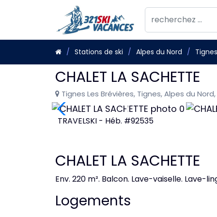
Stations de ski
Alpes du Nord
Tigne
CHALET LA SACHETTE
Tignes Les Brévières, Tignes, Alpes du Nord,
TRAVELSKI - Héb. #92535
CHALET LA SACHETTE
Env. 220 m². Balcon. Lave-vaiselle. Lave-ling
Logements