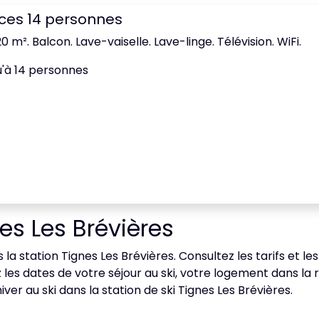
èces 14 personnes
20 m². Balcon. Lave-vaiselle. Lave-linge. Télévision. WiFi.
u'à 14 personnes
es Les Brévières
la station Tignes Les Brévières. Consultez les tarifs et le
les dates de votre séjour au ski, votre logement dans l
r au ski dans la station de ski Tignes Les Brévières.