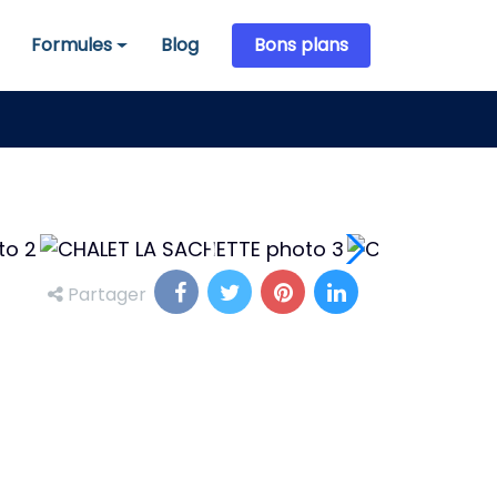
Formules
Blog
Bons plans
Formules
Partager