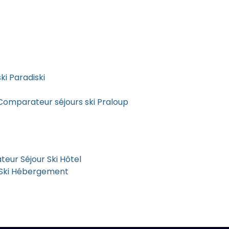
ki Paradiski
 Comparateur séjours ski Praloup
eur Séjour Ski Hôtel
 Ski Hébergement