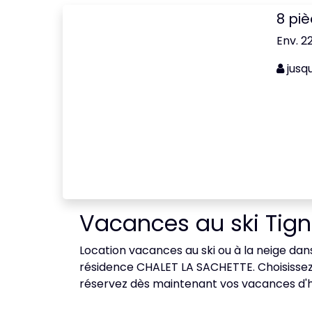
8 pi
Env. 2
jusq
Vacances au ski Tign
Location vacances au ski ou à la neige dans 
résidence CHALET LA SACHETTE. Choisissez 
réservez dès maintenant vos vacances d'hive