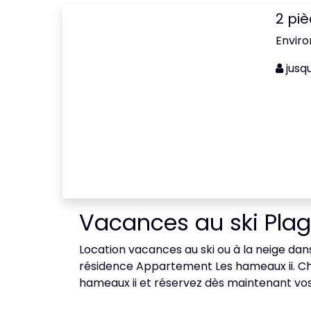
2 pi
Enviro
jusq
Vacances au ski Plag
Location vacances au ski ou à la neige dans 
résidence Appartement Les hameaux ii. Cho
hameaux ii et réservez dès maintenant vos v