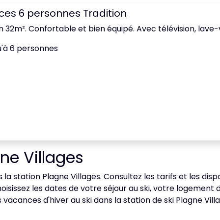
èces 6 personnes Tradition
n 32m². Confortable et bien équipé. Avec télévision, lave-v
u'à 6 personnes
ne Villages
la station Plagne Villages. Consultez les tarifs et les dis
isissez les dates de votre séjour au ski, votre logement
acances d'hiver au ski dans la station de ski Plagne Vill