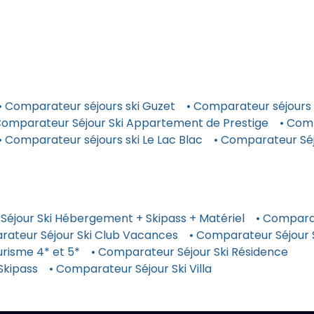
• Comparateur séjours ski Guzet
• Comparateur séjours 
Comparateur Séjour Ski Appartement de Prestige
• Comp
• Comparateur séjours ski Le Lac Blac
• Comparateur Sé
Séjour Ski Hébergement + Skipass + Matériel
• Comparat
rateur Séjour Ski Club Vacances
• Comparateur Séjour
risme 4* et 5*
• Comparateur Séjour Ski Résidence
Skipass
• Comparateur Séjour Ski Villa