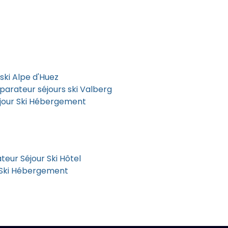
ski Alpe d'Huez
arateur séjours ski Valberg
jour Ski Hébergement
eur Séjour Ski Hôtel
 Ski Hébergement