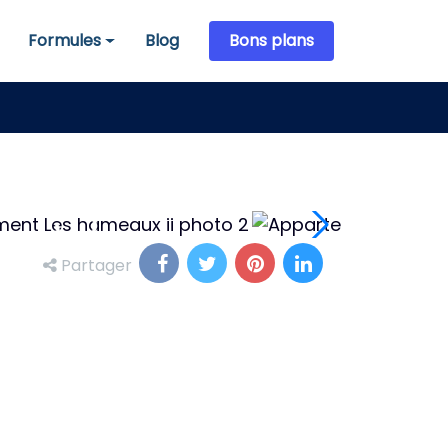
Formules
Blog
Bons plans
Formules
Partager