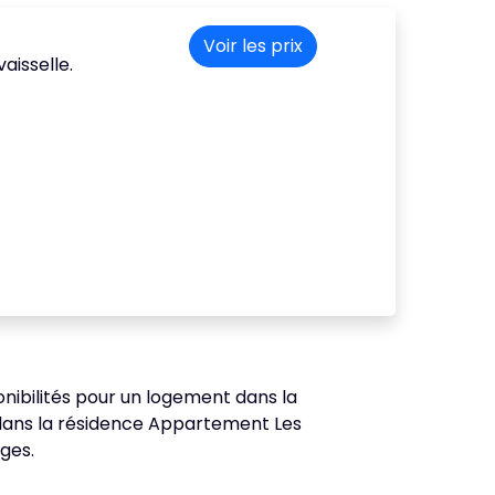
Voir les prix
aisselle.
ponibilités pour un logement dans la
 dans la résidence Appartement Les
ages.