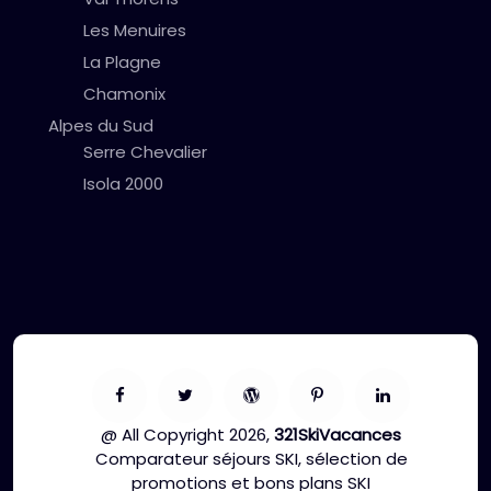
Les Menuires
La Plagne
Chamonix
Alpes du Sud
Serre Chevalier
Isola 2000
@ All Copyright 2026,
321SkiVacances
Comparateur séjours SKI, sélection de
promotions et bons plans SKI