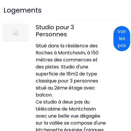
Logements
Studio pour 3
Voir
Personnes
les
prix
Situé dans la résidence des
Roches à Montchavin, à 150
métres des commerces et
des pistes. Studio d'une
superficie de 18m2 de type
classique pour 3 personnes
situé au 2ème étage avec
balcon.
Ce studio à deux pas du
télécabine de Montchavin
avec une belle vue dégagée
sur la vallée se compose d'une
kitchenette équipée (plaques