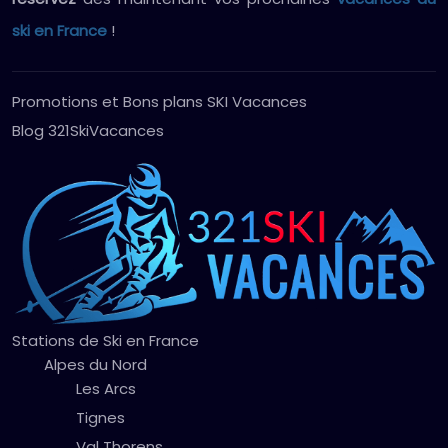
ski en France
!
Promotions et Bons plans SKI Vacances
Blog 321SkiVacances
Stations de Ski en France
Alpes du Nord
Les Arcs
Tignes
Val Thorens