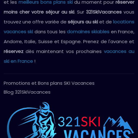
et les
meilleurs bons plans ski
du moment pour
réserver
moins cher votre séjour au ski
. Sur
321SkiVacances
vous
trouvez une offre variée de
séjours au ski
et de
locations
vacances ski
dans tous les
domaines skiables
en France,
Andorre, Italie, Suisse et Espagne. Prenez de l'avance et
réservez
dès maintenant vos prochaines
vacances au
ski en France
!
Promotions et Bons plans SKI Vacances
Blog 321SkiVacances