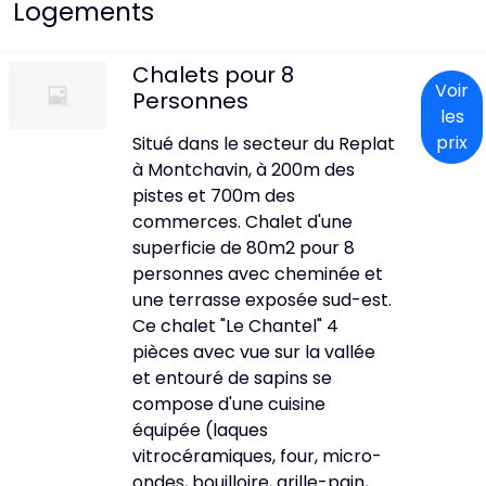
Logements
Chalets pour 8
Voir
Personnes
les
prix
Situé dans le secteur du Replat
à Montchavin, à 200m des
pistes et 700m des
commerces. Chalet d'une
superficie de 80m2 pour 8
personnes avec cheminée et
une terrasse exposée sud-est.
Ce chalet "Le Chantel" 4
pièces avec vue sur la vallée
et entouré de sapins se
compose d'une cuisine
équipée (laques
vitrocéramiques, four, micro-
ondes, bouilloire, grille-pain,