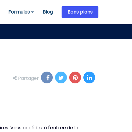
Formules
Blog
Bons plans
Formules
Partager
res. Vous accédez à l'entrée de la