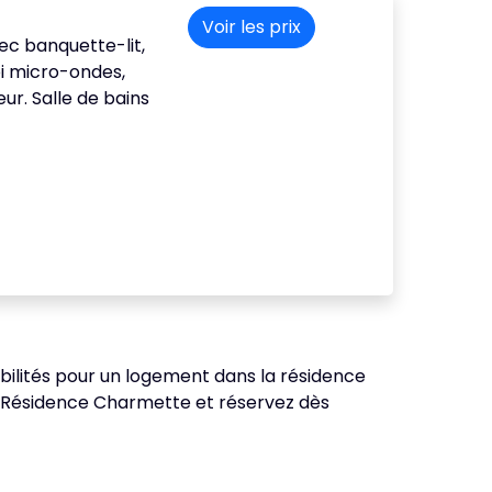
Voir les prix
vec banquette-lit,
bi micro-ondes,
eur. Salle de bains
nibilités pour un logement dans la résidence
ce Résidence Charmette et réservez dès