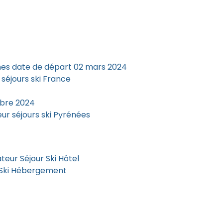
es date de départ 02 mars 2024
séjours ski France
mbre 2024
r séjours ski Pyrénées
eur Séjour Ski Hôtel
 Ski Hébergement