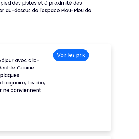
pied des pistes et à proximité des
er au-dessus de l'espace Piou-Piou de
Voir les prix
Séjour avec clic-
double. Cuisine
4 plaques
 baignoire, lavabo,
r ne conviennent