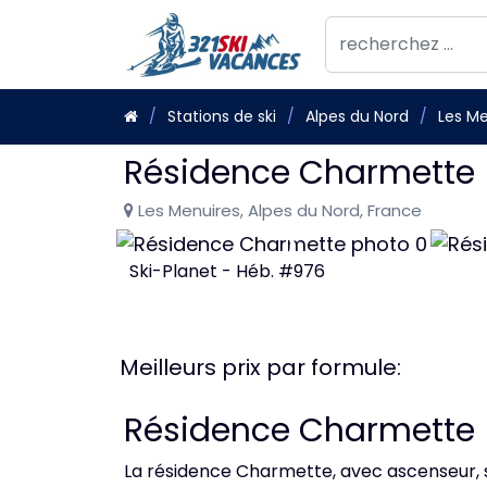
Stations de ski
Alpes du Nord
Les Me
Résidence Charmette
Les Menuires, Alpes du Nord, France
Ski-Planet - Héb. #976
Meilleurs prix par formule:
Résidence Charmette
La résidence Charmette, avec ascenseur, se