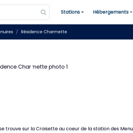
Stations
Hébergements
Stations de ski
Hébergements
nuires
Résidence Charmette
 trouve sur la Croisette au coeur de la station des Menui