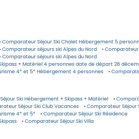
• Comparateur Séjour Ski Chalet Hébergement 5 personn
• Comparateur séjours ski Alpes du Nord
• Comparateur 
• Comparateur séjours ski Alpes du Nord
Skipass + Matériel 4 personnes date de départ 28 déce
ourisme 4* et 5* Hébergement 4 personnes
• Comparateu
Séjour Ski Hébergement + Skipass + Matériel
• Comparat
rateur Séjour Ski Club Vacances
• Comparateur Séjour
risme 4* et 5*
• Comparateur Séjour Ski Résidence
Skipass
• Comparateur Séjour Ski Villa