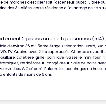
 de marches d'escalier soit l'ascenseur public. Située au 
e des 3 Vallées, cette résidence a l'avantage de se situ
rtement 2 pièces cabine 5 personnes (514)
icie d'environ 36 m². 5ème étage. Orientation : Nord, Sud. 
DVD, TV. Cabine avec 2 lits superposés. Chambre avec lit 
uilloire, cafetière, grille-pain, lave-vaisselle, mini-four, 
éramiques, réfrigérateur-congélateur. Salle de bains avec
serviettes, WC séparé. Balcon. Les couchages en hauteu
x enfants de moins de 6 ans.