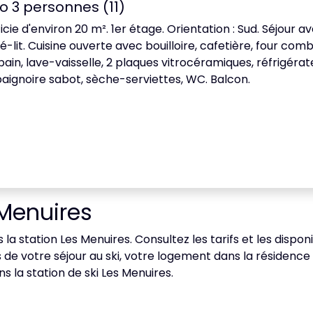
o 3 personnes (11)
icie d'environ 20 m². 1er étage. Orientation : Sud. Séjour a
-lit. Cuisine ouverte avec bouilloire, cafetière, four com
-pain, lave-vaisselle, 2 plaques vitrocéramiques, réfrigérat
aignoire sabot, sèche-serviettes, WC. Balcon.
Menuires
 la station Les Menuires. Consultez les tarifs et les dispo
 de votre séjour au ski, votre logement dans la résiden
 la station de ski Les Menuires.