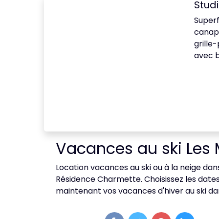
Studi
Superf
canapé
grille
avec b
Vacances au ski Les 
Location vacances au ski ou à la neige dans
Résidence Charmette. Choisissez les dates
maintenant vos vacances d'hiver au ski dans