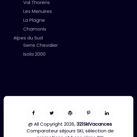
Val Thorens
Les Menuires
La Plagne
Chamonix
Alpes du Sud
Serre Chevalier
Isola 2000
@ All Copyright 2026,
321SkiVacances
Comparateur séjours SKI, sélection de