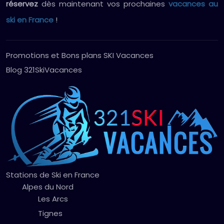
réservez
dès maintenant vos prochaines
vacances au
ski en France
!
Promotions et Bons plans SKI Vacances
Blog 321SkiVacances
Stations de Ski en France
Alpes du Nord
Les Arcs
Tignes