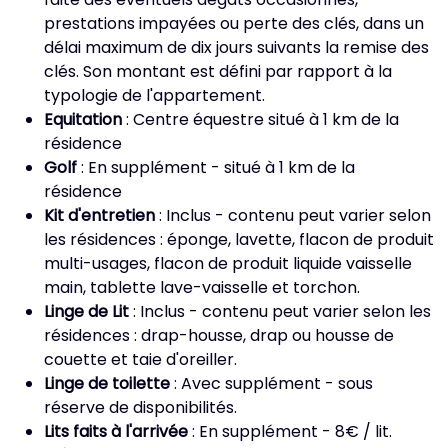
prestations impayées ou perte des clés, dans un
délai maximum de dix jours suivants la remise des
clés. Son montant est défini par rapport à la
typologie de l'appartement.
Equitation
: Centre équestre situé à 1 km de la
résidence
Golf
: En supplément - situé à 1 km de la
résidence
Kit d'entretien
: Inclus - contenu peut varier selon
les résidences : éponge, lavette, flacon de produit
multi-usages, flacon de produit liquide vaisselle
main, tablette lave-vaisselle et torchon.
Linge de Lit
: Inclus - contenu peut varier selon les
résidences : drap-housse, drap ou housse de
couette et taie d'oreiller.
Linge de toilette
: Avec supplément - sous
réserve de disponibilités.
Lits faits à l'arrivée
: En supplément - 8€ / lit.