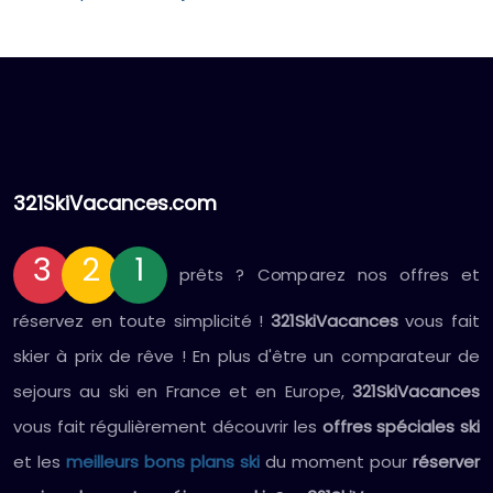
321SkiVacances.com
3
2
1
prêts ? Comparez nos offres et
réservez en toute simplicité !
321SkiVacances
vous fait
skier à prix de rêve ! En plus d'être un comparateur de
sejours au ski en France et en Europe,
321SkiVacances
vous fait régulièrement découvrir les
offres spéciales ski
et les
meilleurs bons plans ski
du moment pour
réserver