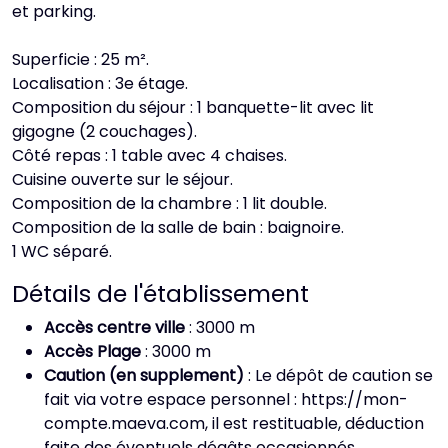
et parking.
Superficie : 25 m².
Localisation : 3e étage.
Composition du séjour : 1 banquette-lit avec lit
gigogne (2 couchages).
Côté repas : 1 table avec 4 chaises.
Cuisine ouverte sur le séjour.
Composition de la chambre : 1 lit double.
Composition de la salle de bain : baignoire.
1 WC séparé.
Détails de l'établissement
Accès centre ville
: 3000 m
Accès Plage
: 3000 m
Caution (en supplement)
: Le dépôt de caution se
fait via votre espace personnel : https://mon-
compte.maeva.com, il est restituable, déduction
faite des éventuels dégâts occasionnés,