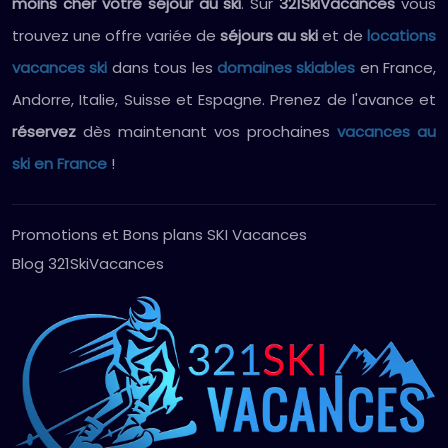
moins cher votre séjour au ski
. Sur
321SkiVacances
vous
trouvez une offre variée de
séjours au ski
et de
locations
vacances ski
dans tous les
domaines skiables
en France,
Andorre, Italie, Suisse et Espagne. Prenez de l'avance et
réservez
dès maintenant vos prochaines
vacances au
ski en France
!
Promotions et Bons plans SKI Vacances
Blog 321SkiVacances