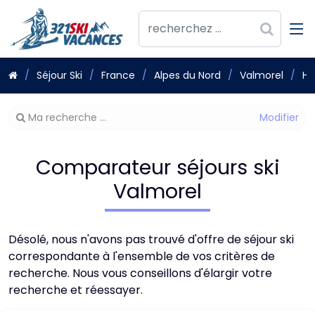
Séjour Ski
France
Alpes du Nord
Valmorel
Hé
Modifier
Ma recherche ...
votre
recherche
Comparateur séjours ski
Valmorel
Désolé, nous n'avons pas trouvé d'offre de séjour ski
correspondante à l'ensemble de vos critères de
recherche. Nous vous conseillons d'élargir votre
recherche et réessayer.