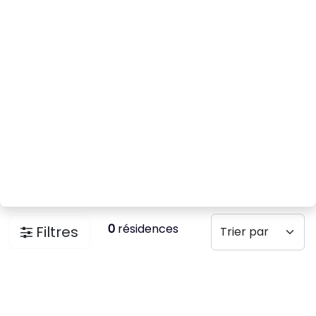
0
résidences
Filtres