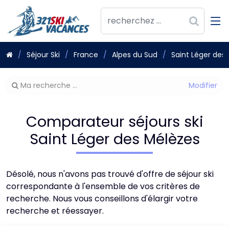
Séjour Ski
France
Alpes du Sud
Saint Léger des
Modifier
Ma recherche ...
votre
recherche
Comparateur séjours ski
Saint Léger des Mélèzes
Désolé, nous n'avons pas trouvé d'offre de séjour ski
correspondante à l'ensemble de vos critères de
recherche. Nous vous conseillons d'élargir votre
recherche et réessayer.