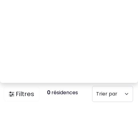
0
résidences
Filtres