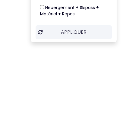
Hébergement + Skipass +
Matériel + Repas
APPLIQUER