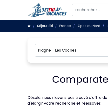
Séjour Ski
France
Alpes du Nord
Comparateu
Désolé, nous n'avons pas trouvé d'offre de
d'élargir votre recherche et réessayer.