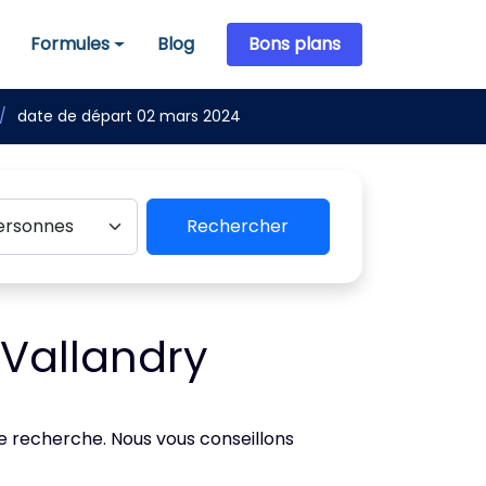
Formules
Blog
Bons plans
Formules
date de départ 02 mars 2024
Rechercher
 Vallandry
de recherche. Nous vous conseillons