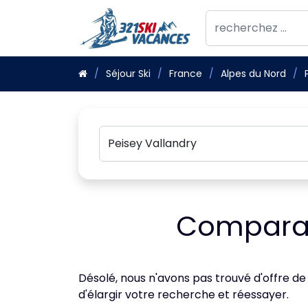
Séjour Ski
France
Alpes du Nord
Comparate
Désolé, nous n'avons pas trouvé d'offre de
d'élargir votre recherche et réessayer.