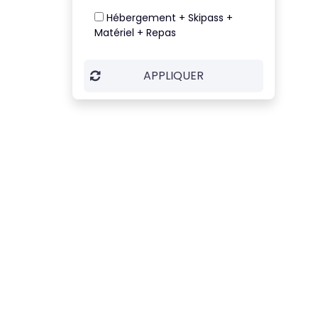
Hébergement + Skipass +
Matériel + Repas
APPLIQUER