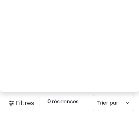
0
résidences
Filtres