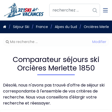
Séjour Ski
France
Alpes du Sud
Orcières Merlet
Modifier
Ma recherche ...
votre
recherche
Comparateur séjours ski
Orcières Merlette 1850
Désolé, nous n'avons pas trouvé d'offre de séjour ski
correspondante à l'ensemble de vos critères de
recherche. Nous vous conseillons d'élargir votre
recherche et réessayer.