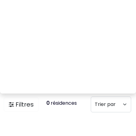
0
résidences
Filtres