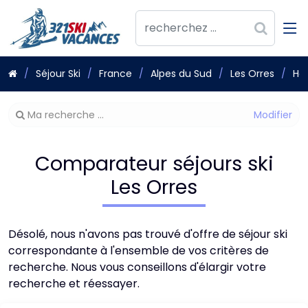
Séjour Ski
France
Alpes du Sud
Les Orres
Hé
Modifier
Ma recherche ...
votre
recherche
Comparateur séjours ski
Les Orres
Désolé, nous n'avons pas trouvé d'offre de séjour ski
correspondante à l'ensemble de vos critères de
recherche. Nous vous conseillons d'élargir votre
recherche et réessayer.