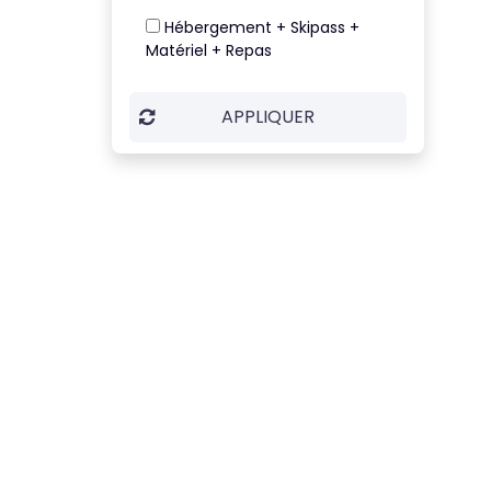
Hébergement + Skipass +
Matériel + Repas
APPLIQUER