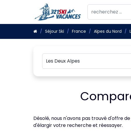
Séjour Ski
France
Alpes du Nord
Comparat
Désolé, nous n'avons pas trouvé d'offre de
d'élargir votre recherche et réessayer.