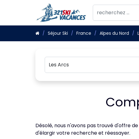
Séjour Ski
France
Alpes du Nord
Compa
Désolé, nous n'avons pas trouvé d'offre de
d'élargir votre recherche et réessayer.