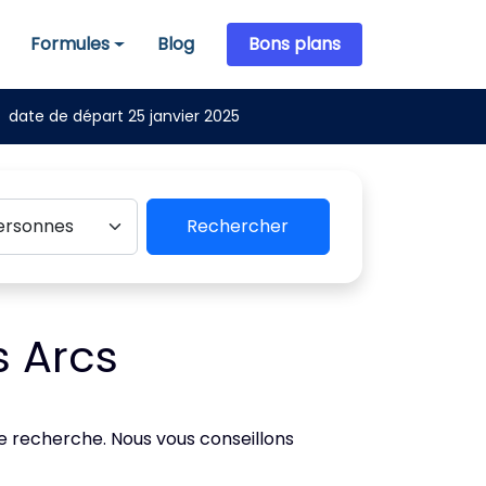
Formules
Blog
Bons plans
Formules
date de départ 25 janvier 2025
Rechercher
s Arcs
de recherche. Nous vous conseillons