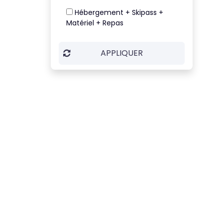
Hébergement + Skipass +
Matériel + Repas
APPLIQUER