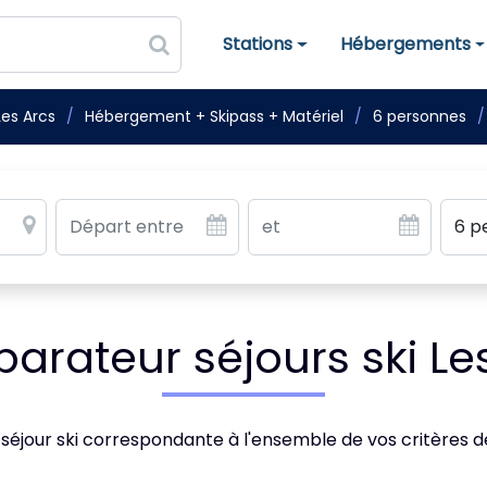
Stations
Hébergements
Stations de ski
Hébergements
Les Arcs
Hébergement + Skipass + Matériel
6 personnes
rateur séjours ski Le
 séjour ski correspondante à l'ensemble de vos critères 