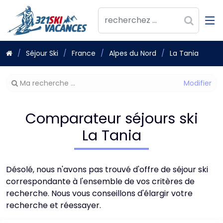
Séjour Ski
France
Alpes du Nord
La Tania
Modifier
Ma recherche ...
votre
recherche
Comparateur séjours ski
La Tania
Désolé, nous n'avons pas trouvé d'offre de séjour ski
correspondante à l'ensemble de vos critères de
recherche. Nous vous conseillons d'élargir votre
recherche et réessayer.