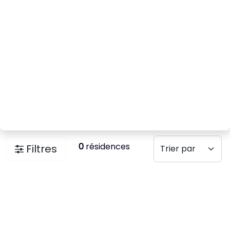
0
résidences
Filtres