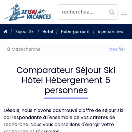
Séjour Ski
Hôtel
Hébergement
5 personnes
Modifier
Ma recherche ...
votre
recherche
Comparateur Séjour Ski
Hôtel Hébergement 5
personnes
Désolé, nous n'avons pas trouvé d'offre de séjour ski
correspondante à l'ensemble de vos critères de
recherche. Nous vous conseillons d'élargir votre
recherche et réessayer.