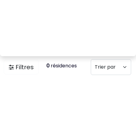
0
résidences
Filtres