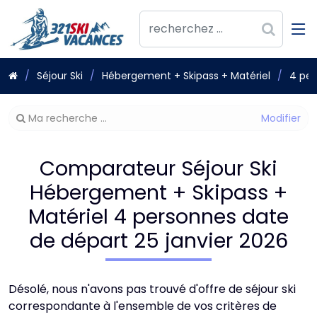
Séjour Ski
Hébergement + Skipass + Matériel
4 pe
Modifier
Ma recherche ...
votre
recherche
Comparateur Séjour Ski
Hébergement + Skipass +
Matériel 4 personnes date
de départ 25 janvier 2026
Désolé, nous n'avons pas trouvé d'offre de séjour ski
correspondante à l'ensemble de vos critères de