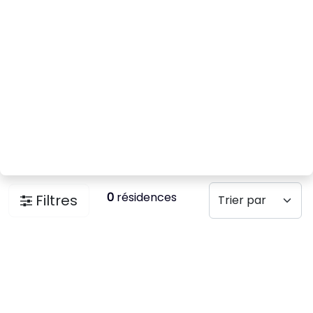
0
résidences
Filtres