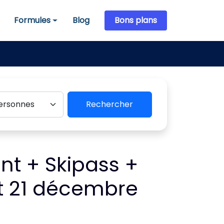
Formules
Blog
Bons plans
Formules
Rechercher
t + Skipass +
t 21 décembre