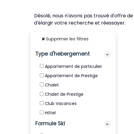
Désolé, nous n'avons pas trouvé d'offre de
d'élargir votre recherche et réessayer.
Supprimer les filtres
Type d'hebergement
Appartement de particulier
Appartement de Prestige
Chalet
Chalet de Prestige
Club Vacances
Hôtel
Résidence
Formule Ski
Résidence de Tourisme 4* et