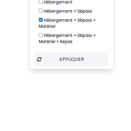
Hébergement
5*
Hébergement + Skipass
Villa
Hébergement + Skipass +
Matériel
Hébergement + Skipass +
Matériel + Repas
APPLIQUER