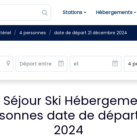
Stations
Hébergements
Stations de ski
Hébergements
ériel
4 personnes
date de départ 21 décembre 2024
Séjour Ski Hébergemen
ersonnes date de dépar
2024