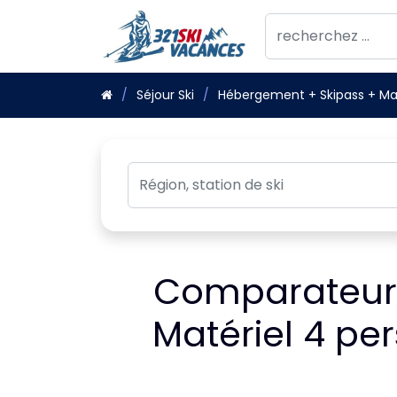
Séjour Ski
Hébergement + Skipass + Mat
Comparateur 
Matériel 4 p