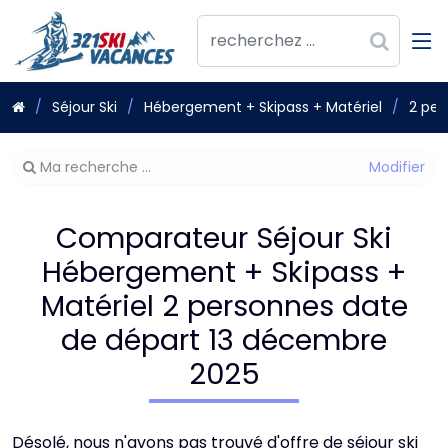
Séjour Ski
Hébergement + Skipass + Matériel
2 per
Modifier
Ma recherche ...
votre
recherche
Comparateur Séjour Ski
Hébergement + Skipass +
Matériel 2 personnes date
de départ 13 décembre
2025
Désolé, nous n'avons pas trouvé d'offre de séjour ski