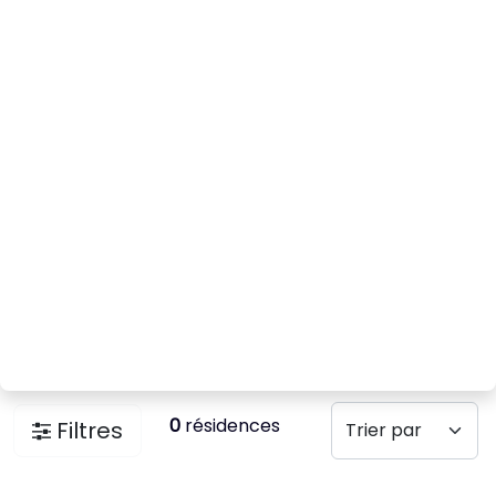
0
résidences
Filtres