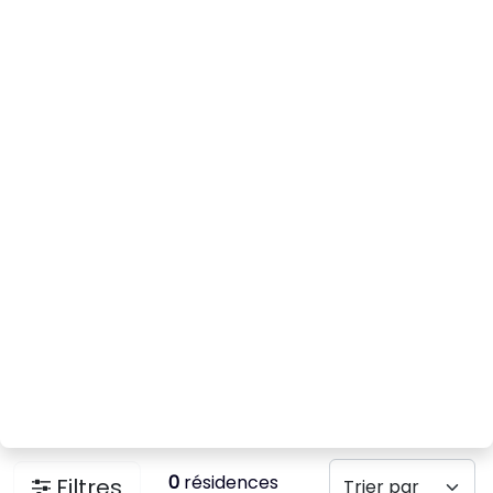
0
résidences
Filtres