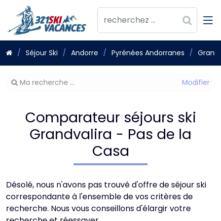
Séjour Ski
Andorre
Pyrénées Andorranes
GrandV
Modifier
Ma recherche ...
votre
recherche
Comparateur séjours ski
Grandvalira - Pas de la
Casa
Désolé, nous n'avons pas trouvé d'offre de séjour ski
correspondante à l'ensemble de vos critères de
recherche. Nous vous conseillons d'élargir votre
recherche et réessayer.