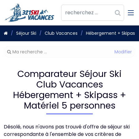
Séjour Ski
Club Vacances
Hébergement + Skipass 
Modifier
Ma recherche ...
votre
recherche
Comparateur Séjour Ski
Club Vacances
Hébergement + Skipass +
Matériel 5 personnes
Désolé, nous n'avons pas trouvé d'offre de séjour ski
correspondante à l'ensemble de vos critères de