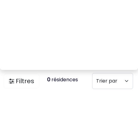
0
résidences
Filtres