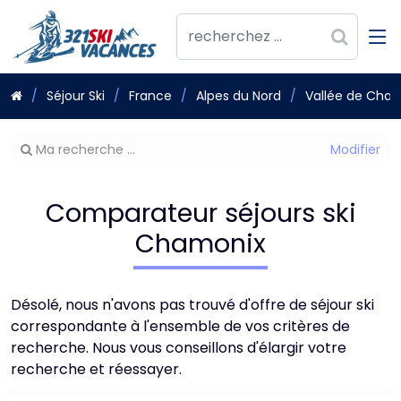
Séjour Ski
France
Alpes du Nord
Vallée de Cha
Modifier
Ma recherche ...
votre
recherche
Comparateur séjours ski
Chamonix
Désolé, nous n'avons pas trouvé d'offre de séjour ski
correspondante à l'ensemble de vos critères de
recherche. Nous vous conseillons d'élargir votre
recherche et réessayer.