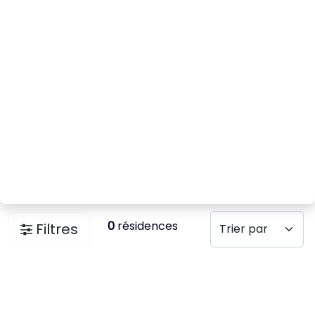
0
résidences
Filtres