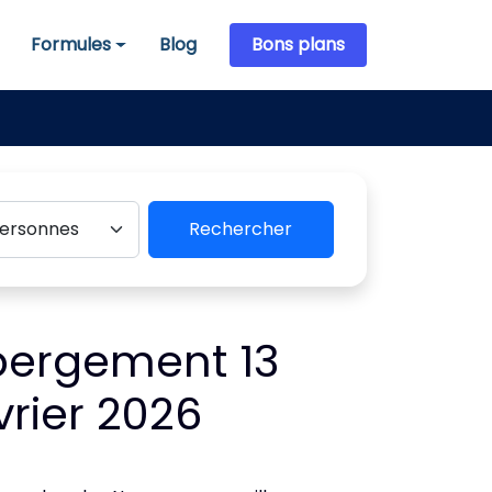
Formules
Blog
Bons plans
Formules
Rechercher
bergement 13
vrier 2026