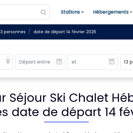
Stations
Hébergements
Stations de ski
Hébergements
13 personnes
date de départ 14 février 2026
 Séjour Ski Chalet Hé
 date de départ 14 fé