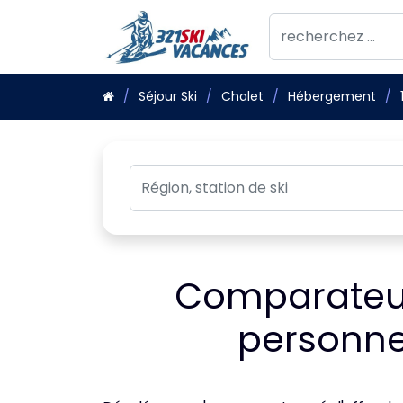
Séjour Ski
Chalet
Hébergement
Comparateur
personnes