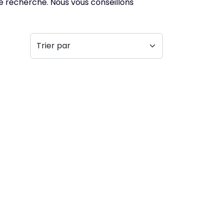
de recherche. Nous vous conseillons