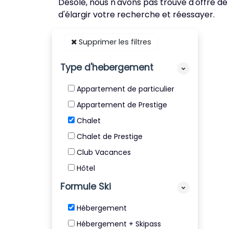
Désolé, nous n'avons pas trouvé d'offre de
d'élargir votre recherche et réessayer.
Supprimer les filtres
Type d'hebergement
Appartement de particulier
Appartement de Prestige
Chalet
Chalet de Prestige
Club Vacances
Hôtel
Résidence
Formule Ski
Résidence de Tourisme 4* et
Hébergement
5*
Hébergement + Skipass
Villa