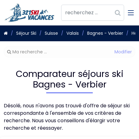
Séjour Ski
Suisse
Valais
Bagnes - Verbier
Hé
Modifier
Ma recherche ...
votre
recherche
Comparateur séjours ski
Bagnes - Verbier
Désolé, nous n'avons pas trouvé d'offre de séjour ski
correspondante à l'ensemble de vos critères de
recherche. Nous vous conseillons d'élargir votre
recherche et réessayer.