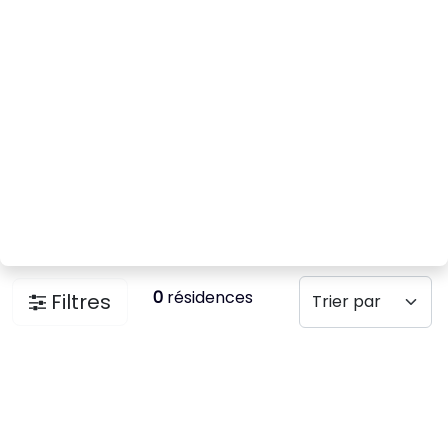
0
résidences
Filtres