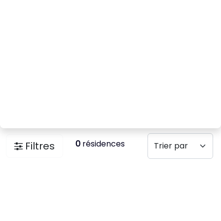
0
résidences
Filtres