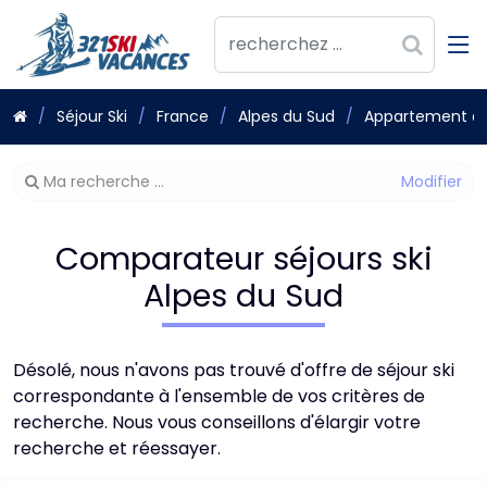
Séjour Ski
France
Alpes du Sud
Appartement de 
Modifier
Ma recherche ...
votre
recherche
Comparateur séjours ski
Alpes du Sud
Désolé, nous n'avons pas trouvé d'offre de séjour ski
correspondante à l'ensemble de vos critères de
recherche. Nous vous conseillons d'élargir votre
recherche et réessayer.