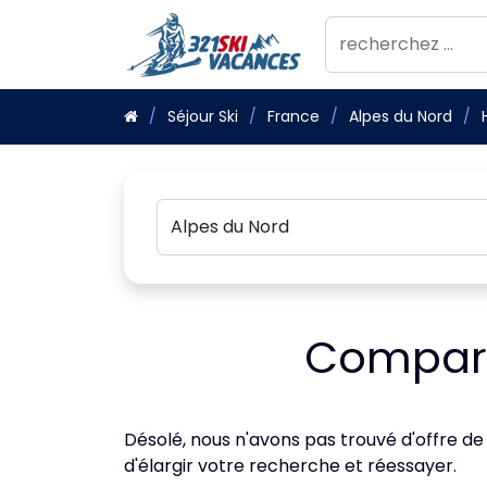
Séjour Ski
France
Alpes du Nord
Compara
Désolé, nous n'avons pas trouvé d'offre de
d'élargir votre recherche et réessayer.