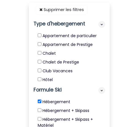
Supprimer les filtres
Type d'hebergement
Appartement de particulier
Appartement de Prestige
Chalet
Chalet de Prestige
Club Vacances
Hôtel
Résidence
Formule Ski
Résidence de Tourisme 4* et
Hébergement
5*
Hébergement + Skipass
Villa
Hébergement + Skipass +
Matériel