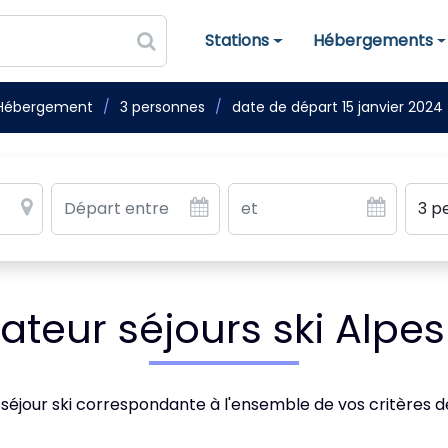
Stations
Hébergements
Stations de ski
Hébergements
Hébergement
3 personnes
date de départ 15 janvier 2024
teur séjours ski Alpes
 séjour ski correspondante à l'ensemble de vos critères 