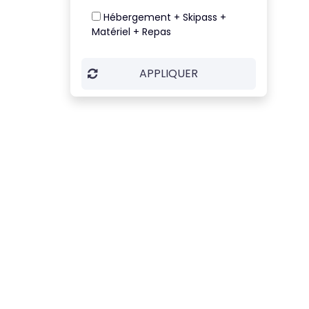
Hébergement + Skipass +
Matériel + Repas
APPLIQUER