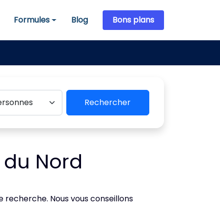
Formules
Blog
Bons plans
Formules
Rechercher
 du Nord
de recherche. Nous vous conseillons