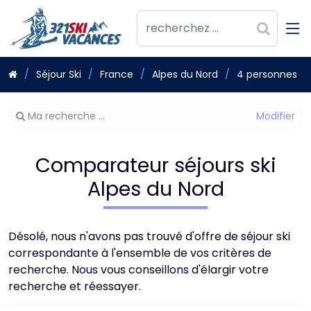
Séjour Ski
France
Alpes du Nord
4 personnes
Modifier
Ma recherche ...
votre
recherche
Comparateur séjours ski
Alpes du Nord
Désolé, nous n'avons pas trouvé d'offre de séjour ski
correspondante à l'ensemble de vos critères de
recherche. Nous vous conseillons d'élargir votre
recherche et réessayer.