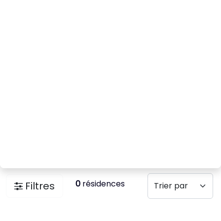
0
résidences
Filtres