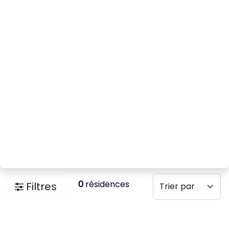
0
résidences
Filtres