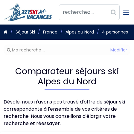
Séjour Ski
France
Alpes du Nord
4 personnes
Modifier
Ma recherche ...
votre
recherche
Comparateur séjours ski
Alpes du Nord
Désolé, nous n'avons pas trouvé d'offre de séjour ski
correspondante à l'ensemble de vos critères de
recherche. Nous vous conseillons d'élargir votre
recherche et réessayer.