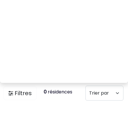
0
résidences
Filtres