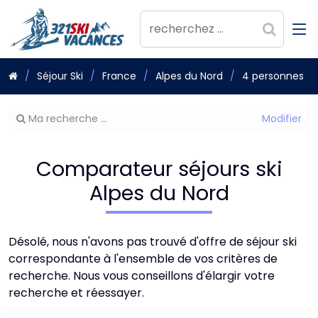
Séjour Ski
France
Alpes du Nord
4 personnes
Modifier
Ma recherche ...
votre
recherche
Comparateur séjours ski
Alpes du Nord
Désolé, nous n'avons pas trouvé d'offre de séjour ski
correspondante à l'ensemble de vos critères de
recherche. Nous vous conseillons d'élargir votre
recherche et réessayer.