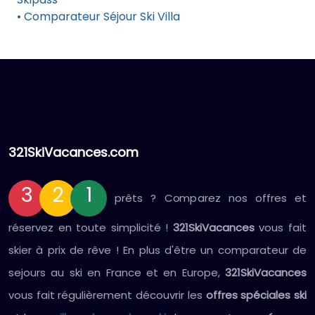
• Comparateur Séjour Ski Villa
321SkiVacances.com
3
2
1
prêts ? Comparez nos offres et
réservez en toute simplicité !
321SkiVacances
vous fait
skier à prix de rêve ! En plus d'être un comparateur de
sejours au ski en France et en Europe,
321SkiVacances
vous fait régulièrement découvrir les
offres spéciales ski