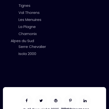
Tignes
Val Thorens
Les Menuires
La Plagne
Chamonix
Alpes du Sud
Serre Chevalier
Isola 2000