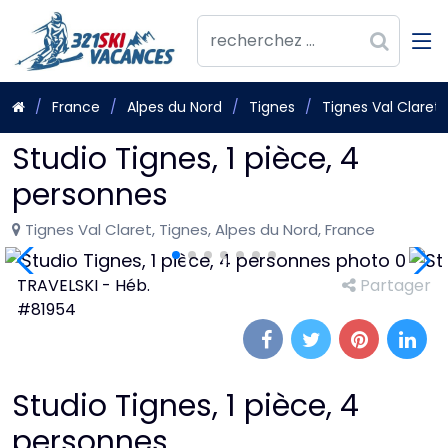
France
Alpes du Nord
Tignes
Tignes Val Claret
Studio Tignes, 1 pièce, 4
personnes
Tignes Val Claret, Tignes, Alpes du Nord, France
TRAVELSKI - Héb.
Partager
#81954
Studio Tignes, 1 pièce, 4
personnes