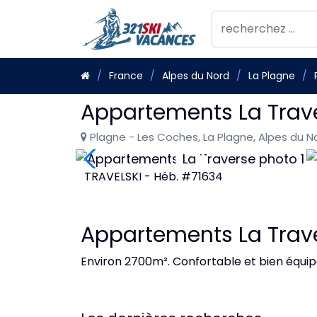
France
Alpes du Nord
La Plagne
Appartements La Trav
Plagne - Les Coches, La Plagne, Alpes du N
TRAVELSKI - Héb. #71634
Appartements La Trav
Environ 2700m². Confortable et bien équipé.