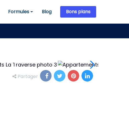
Formules
Blog
Bons plans
Formules
Partager