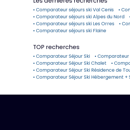
Les dernières recherches
• Comparateur séjours ski Val Cenis
• Co
• Comparateur séjours ski Alpes du Nord
• Comparateur séjours ski Les Orres
• Co
• Comparateur séjours ski Flaine
TOP recherches
• Comparateur Séjour Ski
• Comparateur 
• Comparateur Séjour Ski Chalet
• Compa
• Comparateur Séjour Ski Résidence de Tou
• Comparateur Séjour Ski Hébergement + 