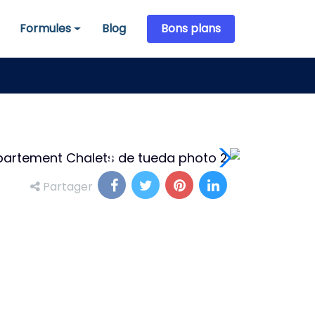
Formules
Blog
Bons plans
Formules
Partager