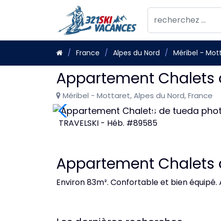
France
Alpes du Nord
Méribel - Mot
Appartement Chalets 
Méribel - Mottaret, Alpes du Nord, France
TRAVELSKI - Héb. #89585
Appartement Chalets 
Environ 83m². Confortable et bien équipé. A