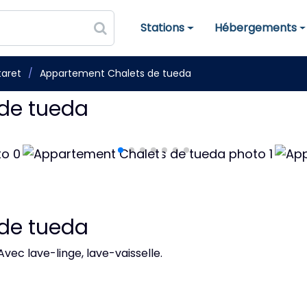
Stations
Hébergements
Stations de ski
Hébergements
taret
Appartement Chalets de tueda
de tueda
de tueda
vec lave-linge, lave-vaisselle.