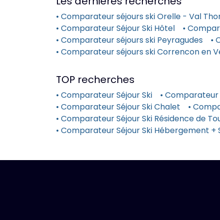
Les dernières recherches
• Comparateur séjours ski Orelle - Val Tho
• Comparateur Séjour Ski Hôtel
• Compar
• Comparateur séjours ski Peyragudes
• 
• Comparateur séjours ski Correncon en V
TOP recherches
• Comparateur Séjour Ski
• Comparateur 
• Comparateur Séjour Ski Chalet
• Compa
• Comparateur Séjour Ski Résidence de Tou
• Comparateur Séjour Ski Hébergement + 