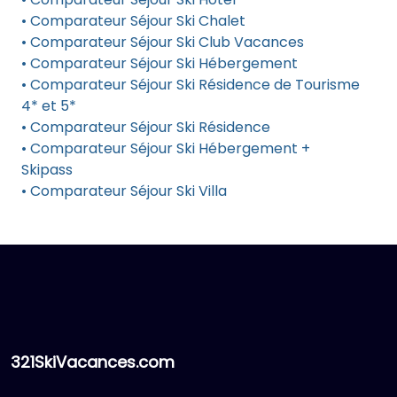
• Comparateur Séjour Ski Chalet
• Comparateur Séjour Ski Club Vacances
• Comparateur Séjour Ski Hébergement
• Comparateur Séjour Ski Résidence de Tourisme
4* et 5*
• Comparateur Séjour Ski Résidence
• Comparateur Séjour Ski Hébergement +
Skipass
• Comparateur Séjour Ski Villa
321SkiVacances.com